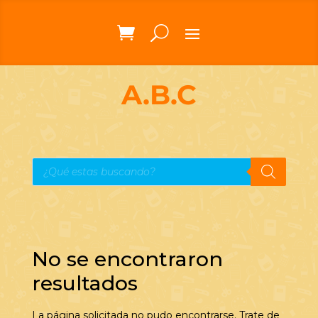
A.B.C
Búsqueda
de
productos
No se encontraron
resultados
La página solicitada no pudo encontrarse. Trate de