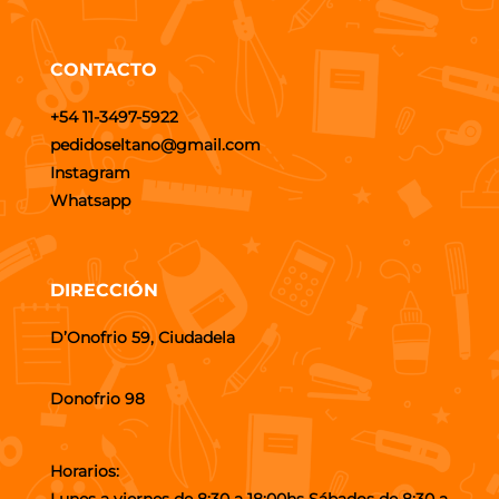
CONTACTO
+54 11-3497-5922
pedidoseltano@gmail.com
Instagram
Whatsapp
DIRECCIÓN
D’Onofrio 59, Ciudadela
Donofrio 98
Horarios:
Lunes a viernes de 8:30 a 18:00hs Sábados de 8:30 a