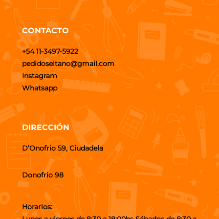
CONTACTO
+54 11-3497-5922
pedidoseltano@gmail.com
Instagram
Whatsapp
DIRECCIÓN
D’Onofrio 59, Ciudadela
Donofrio 98
Horarios:
Lunes a viernes de 8:30 a 18:00hs Sábados de 8:30 a