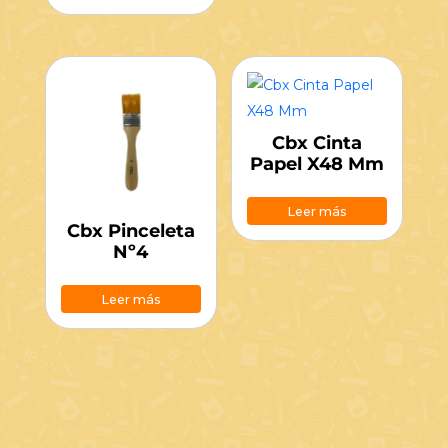
Cbx Cinta
Papel X48 Mm
Leer más
Cbx Pinceleta
Nº4
Leer más