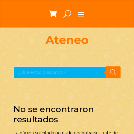
Ateneo
Búsqueda
de
productos
No se encontraron
resultados
La página solicitada no pudo encontrarse. Trate de