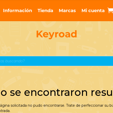
Información
Tienda
Marcas
Mi cuenta
Keyroad
o se encontraron resu
ágina solicitada no pudo encontrarse. Trate de perfeccionar su bú
ntrada.