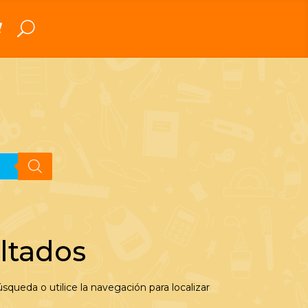
ltados
squeda o utilice la navegación para localizar