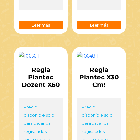
Leer más
Leer más
Regla
Regla
Plantec
Plantec X30
Dozent X60
Cm!
Precio
Precio
disponible solo
disponible solo
para usuarios
para usuarios
registrados.
registrados.
Inicia sesión o
Inicia sesión o