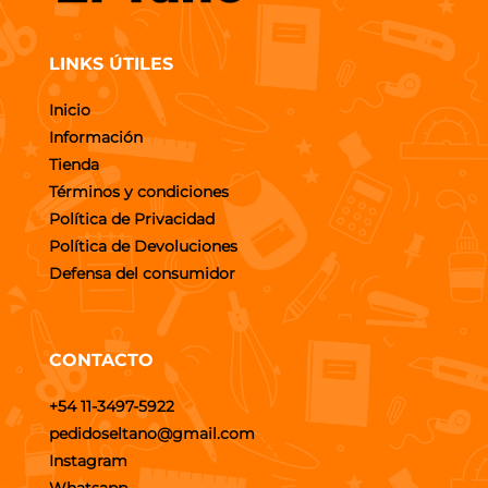
LINKS ÚTILES
Inicio
Información
Tienda
Términos y condiciones
Política de Privacidad
Política de Devoluciones
Defensa del consumidor
CONTACTO
+54 11-3497-5922
pedidoseltano@gmail.com
Instagram
Whatsapp