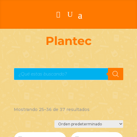
Plantec
Búsqueda
de
productos
Mostrando 25–36 de 37 resultados