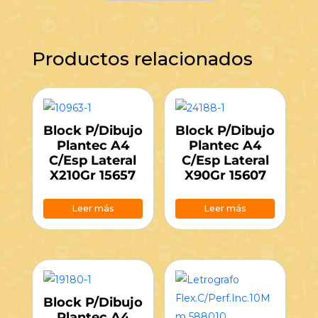
Productos relacionados
Block P/Dibujo
Block P/Dibujo
Plantec A4
Plantec A4
C/Esp Lateral
C/Esp Lateral
X210Gr 15657
X90Gr 15607
Leer más
Leer más
Block P/Dibujo
Plantec A4