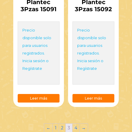
Plantec
Plantec
3Pzas 15091
3Pzas 15092
Precio
Precio
disponible solo
disponible solo
para usuarios
para usuarios
registrados.
registrados.
Inicia sesión o
Inicia sesión o
Regístrate
Regístrate
Leer más
Leer más
←
1
2
3
4
→