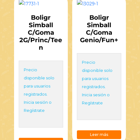
Boligr
Boligr
Simball
Simball
C/Goma
C/Goma
2G/Princ/Tee
Genio/Fun+
n
Precio
Precio
disponible solo
disponible solo
para usuarios
para usuarios
registrados.
registrados.
Inicia sesión o
Inicia sesión o
Regístrate
Regístrate
Leer más