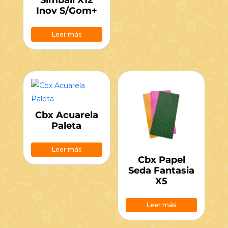
Inov S/Gom+
Leer más
Cbx Acuarela
Paleta
Leer más
Cbx Papel
Seda Fantasia
X5
Leer más