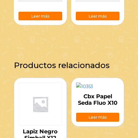
Leer más
Leer más
Productos relacionados
Cbx Papel
Seda Fluo X10
Leer más
Lapiz Negro
Simball X12