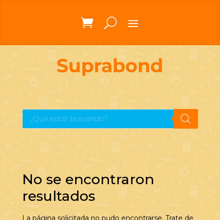
Suprabond
Búsqueda
de
productos
No se encontraron
resultados
La página solicitada no pudo encontrarse. Trate de