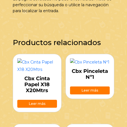
perfeccionar su búsqueda o utilice la navegación
para localizar la entrada.
Productos relacionados
Cbx Pinceleta
Nº1
Cbx Cinta
Papel X18
X20Mtrs
Leer más
Leer más