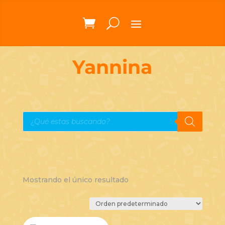
Yannina
Búsqueda
de
productos
Mostrando el único resultado