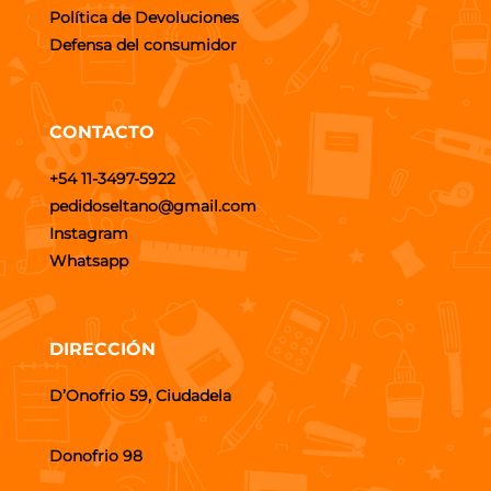
Política de Devoluciones
Defensa del consumidor
CONTACTO
+54 11-3497-5922
pedidoseltano@gmail.com
Instagram
Whatsapp
DIRECCIÓN
D’Onofrio 59, Ciudadela
Donofrio 98