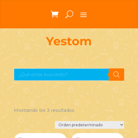
Yestom
Búsqueda
de
productos
Mostrando los 3 resultados