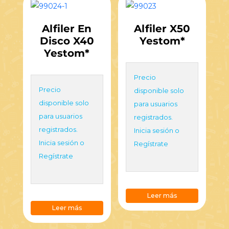
Alfiler En
Alfiler X50
Disco X40
Yestom*
Yestom*
Precio
Precio
disponible solo
disponible solo
para usuarios
para usuarios
registrados.
registrados.
Inicia sesión o
Inicia sesión o
Regístrate
Regístrate
Leer más
Leer más