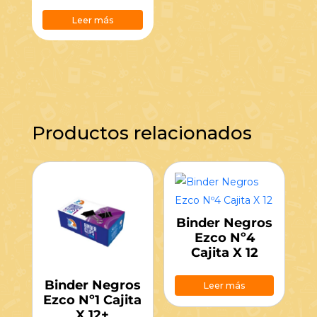
Leer más
Productos relacionados
Binder Negros
Ezco Nº4
Cajita X 12
Binder Negros
Leer más
Ezco Nº1 Cajita
X 12+