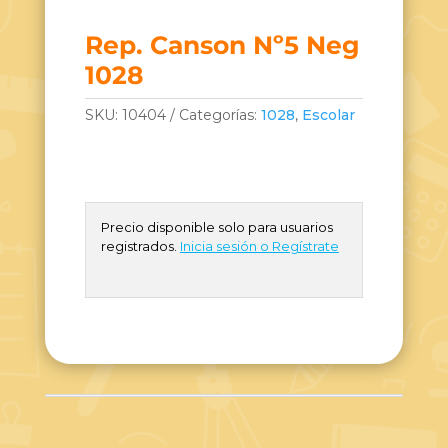
Rep. Canson Nº5 Neg
1028
SKU:
10404
Categorías:
1028
,
Escolar
Precio disponible solo para usuarios
registrados.
Inicia sesión o Regístrate