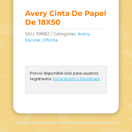
Avery Cinta De Papel
De 18X50
SKU:
99882
Categorías:
Avery
,
Escolar
,
Oficina
Precio disponible solo para usuarios
registrados.
Inicia sesión o Regístrate