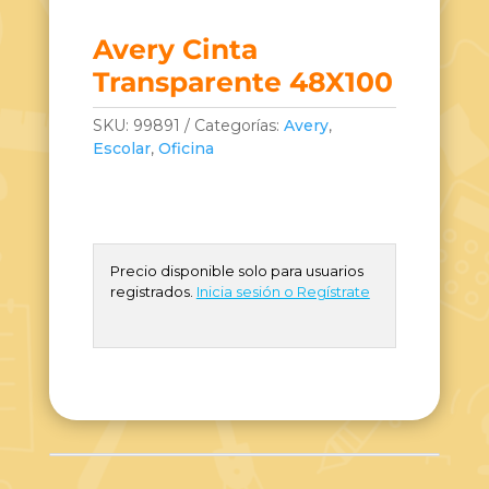
Avery Cinta
Transparente 48X100
SKU:
99891
Categorías:
Avery
,
Escolar
,
Oficina
Precio disponible solo para usuarios
registrados.
Inicia sesión o Regístrate