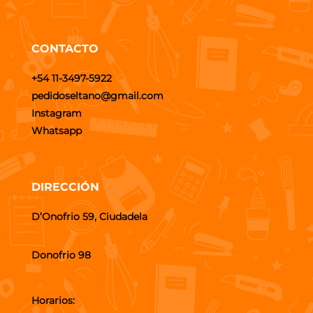
CONTACTO
+54 11-3497-5922
pedidoseltano@gmail.com
Instagram
Whatsapp
DIRECCIÓN
D’Onofrio 59, Ciudadela
Donofrio 98
Horarios: