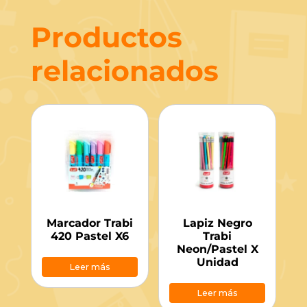
Productos
relacionados
Marcador Trabi
Lapiz Negro
420 Pastel X6
Trabi
Neon/Pastel X
Unidad
Leer más
Leer más