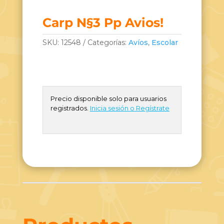
Carp N§3 Pp Avios!
SKU:
12548
Categorías:
Avíos
,
Escolar
Precio disponible solo para usuarios
registrados.
Inicia sesión o Regístrate