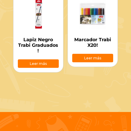
Lapiz Negro
Marcador Trabi
Trabi Graduados
X20!
!
Leer más
Leer más