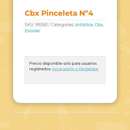
Cbx Pinceleta Nº4
SKU:
99263
Categorías:
Artística
,
Cbx
,
Escolar
Precio disponible solo para usuarios
registrados.
Inicia sesión o Regístrate