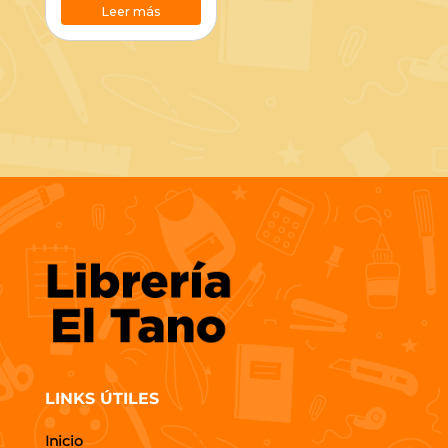
Leer más
LINKS ÚTILES
Inicio