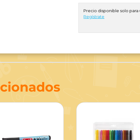
Precio disponible solo para 
Regístrate
acionados