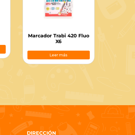
Marcador Trabi 420 Fluo
X6
Leer más
DIRECCIÓN