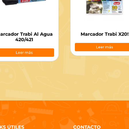
arcador Trabi Al Agua
Marcador Trabi X20!
420/421
Leer más
Leer más
KS ÚTILES
CONTACTO