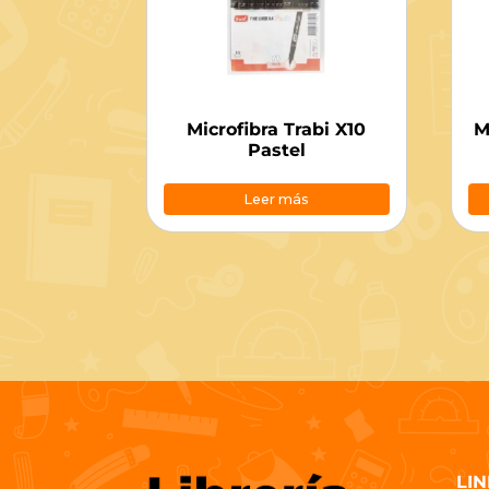
Microfibra Trabi X10
M
Pastel
Leer más
LIN