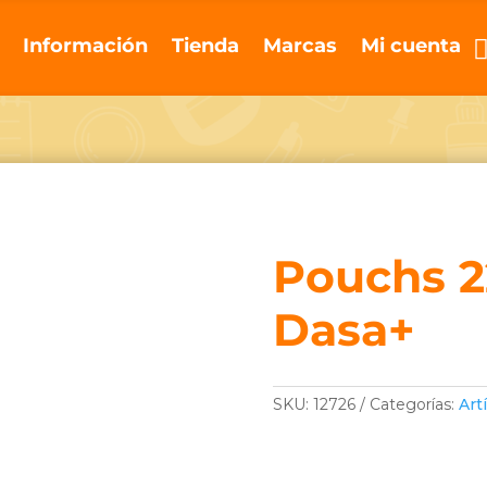
Información
Tienda
Marcas
Mi cuenta
Pouchs 2
Dasa+
SKU:
12726
Categorías:
Art