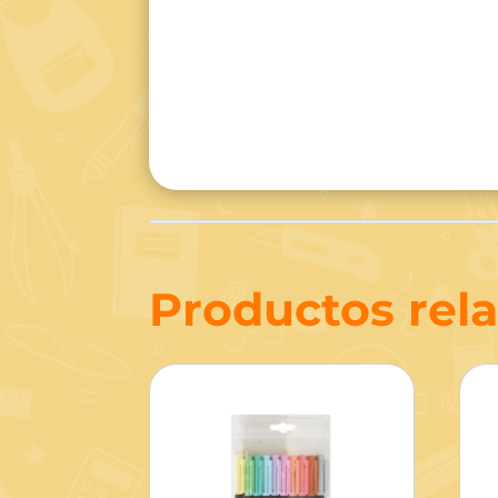
Productos rel