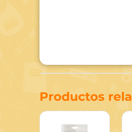
Productos rel