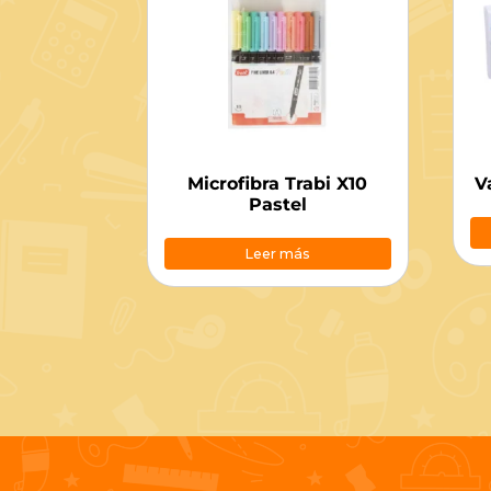
Microfibra Trabi X10
V
Pastel
Leer más