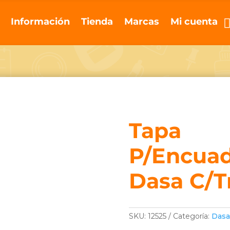
Información
Tienda
Marcas
Mi cuenta
Tapa
P/Encua
Dasa C/T
SKU:
12525
Categoría:
Das