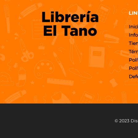
LIN
Inic
Inf
Tie
Tér
Polí
Pol
Def
© 2023 Dis