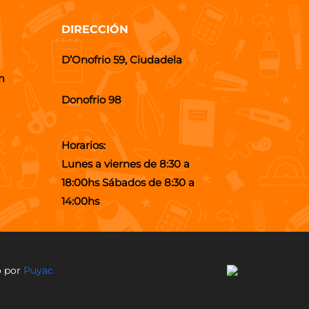
DIRECCIÓN
D’Onofrio 59, Ciudadela
m
Donofrio 98
Horarios:
Lunes a viernes de 8:30 a
18:00hs Sábados de 8:30 a
14:00hs
o por
Puyac