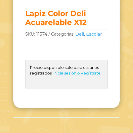
Lapiz Color Deli
Acuarelable X12
SKU:
11374
Categorías:
Deli
,
Escolar
Precio disponible solo para usuarios
registrados.
Inicia sesión o Regístrate