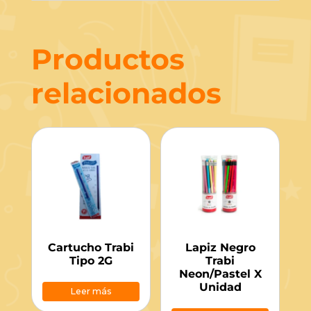
Productos
relacionados
Cartucho Trabi
Lapiz Negro
Tipo 2G
Trabi
Neon/Pastel X
Unidad
Leer más