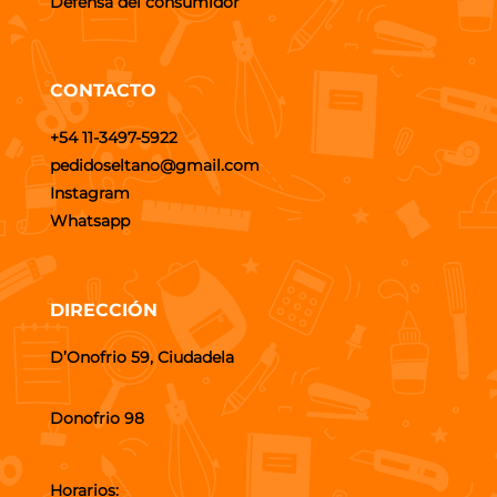
Defensa del consumidor
CONTACTO
+54 11-3497-5922
pedidoseltano@gmail.com
Instagram
Whatsapp
DIRECCIÓN
D’Onofrio 59, Ciudadela
Donofrio 98
Horarios: