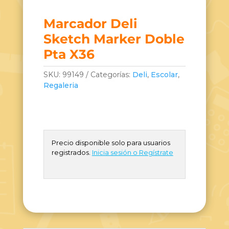
Marcador Deli
Sketch Marker Doble
Pta X36
SKU:
99149
Categorías:
Deli
,
Escolar
,
Regaleria
Precio disponible solo para usuarios
registrados.
Inicia sesión o Regístrate