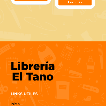
Leer más
LINKS ÚTILES
Inicio