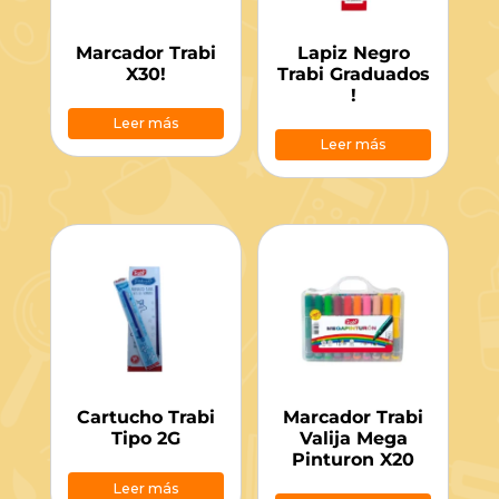
Marcador Trabi
Lapiz Negro
X30!
Trabi Graduados
!
Leer más
Leer más
Cartucho Trabi
Marcador Trabi
Tipo 2G
Valija Mega
Pinturon X20
Leer más