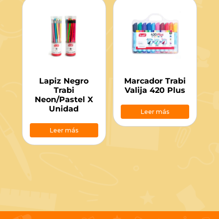
Lapiz Negro
Marcador Trabi
Trabi
Valija 420 Plus
Neon/Pastel X
Unidad
Leer más
Leer más