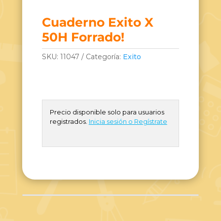
Cuaderno Exito X
50H Forrado!
SKU:
11047
Categoría:
Exito
Precio disponible solo para usuarios
registrados.
Inicia sesión o Regístrate