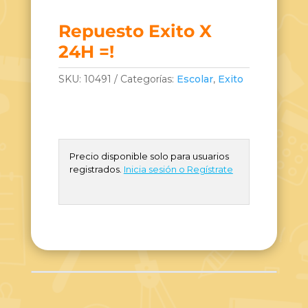
Repuesto Exito X
24H =!
SKU:
10491
Categorías:
Escolar
,
Exito
Precio disponible solo para usuarios
registrados.
Inicia sesión o Regístrate