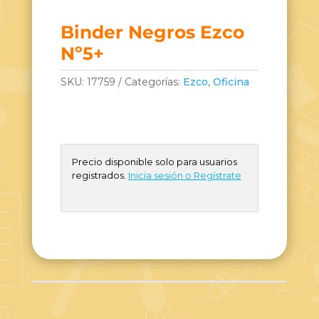
Binder Negros Ezco
Nº5+
SKU:
17759
Categorías:
Ezco
,
Oficina
Precio disponible solo para usuarios
registrados.
Inicia sesión o Regístrate