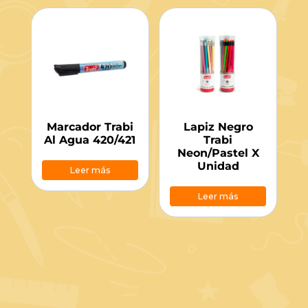
Marcador Trabi
Lapiz Negro
Al Agua 420/421
Trabi
Neon/Pastel X
Unidad
Leer más
Leer más