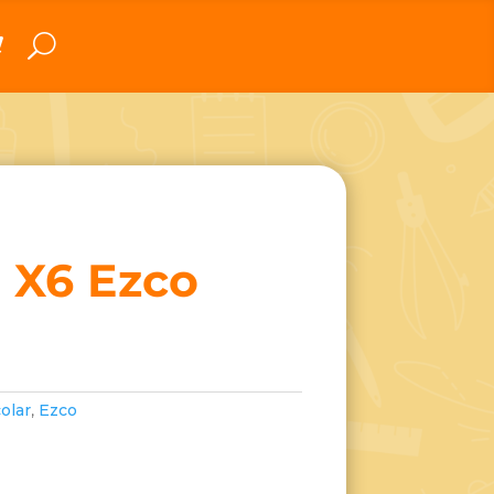
 X6 Ezco
olar
,
Ezco