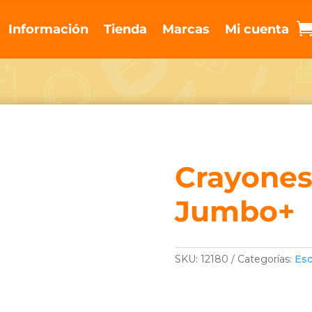
Información
Tienda
Marcas
Mi cuenta
Crayones
Jumbo+
SKU:
12180
Categorías:
Esc