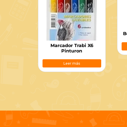
B
Marcador Trabi X6
Pinturon
Leer más