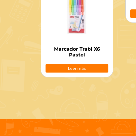
Marcador Trabi X6
Pastel
Leer más