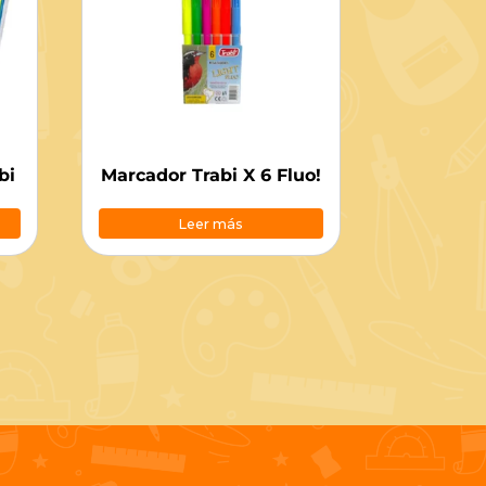
bi
Marcador Trabi X 6 Fluo!
Leer más