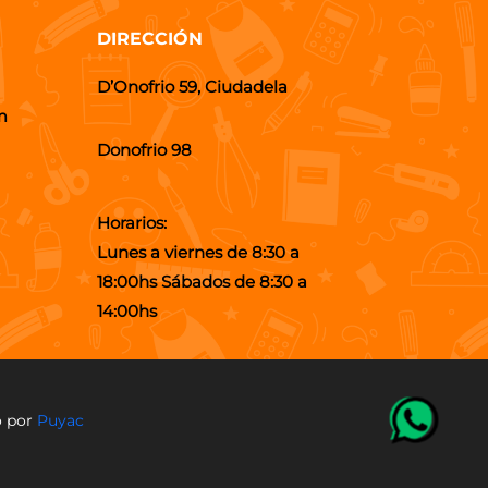
DIRECCIÓN
D’Onofrio 59, Ciudadela
m
Donofrio 98
Horarios:
Lunes a viernes de 8:30 a
18:00hs Sábados de 8:30 a
14:00hs
o por
Puyac