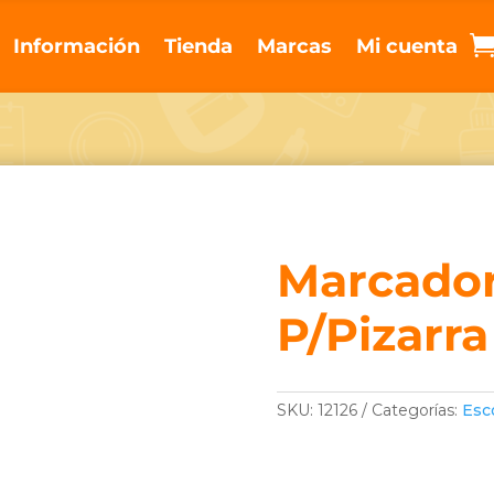
Información
Tienda
Marcas
Mi cuenta
Marcador
P/Pizarra
SKU:
12126
Categorías:
Esc