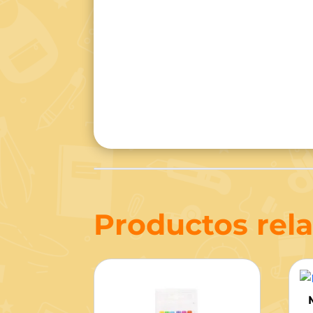
Productos rel