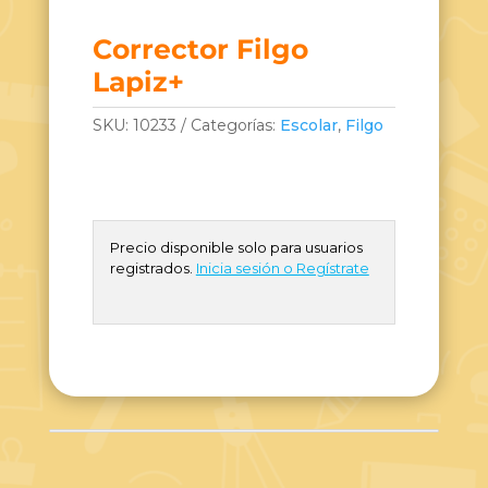
Corrector Filgo
Lapiz+
SKU:
10233
Categorías:
Escolar
,
Filgo
Precio disponible solo para usuarios
registrados.
Inicia sesión o Regístrate