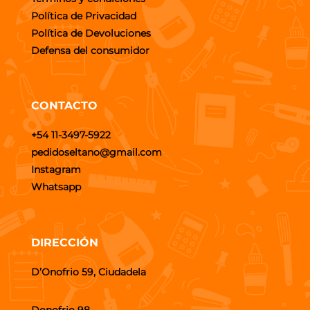
Política de Privacidad
Política de Devoluciones
Defensa del consumidor
CONTACTO
+54 11-3497-5922
pedidoseltano@gmail.com
Instagram
Whatsapp
DIRECCIÓN
D’Onofrio 59, Ciudadela
Donofrio 98