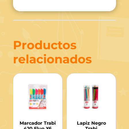
Productos
relacionados
Marcador Trabi
Lapiz Negro
420 Fluo X6
Trabi