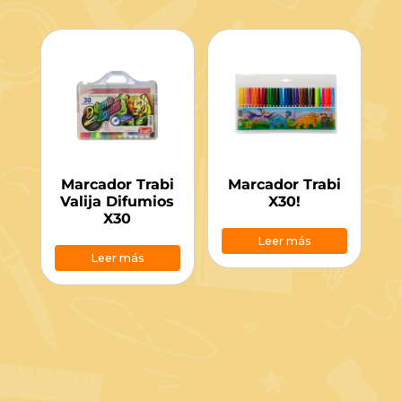
Marcador Trabi
Marcador Trabi
Valija Difumios
X30!
X30
Leer más
Leer más