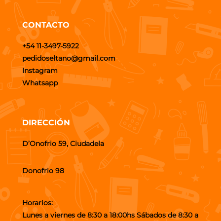
CONTACTO
+54 11-3497-5922
pedidoseltano@gmail.com
Instagram
Whatsapp
DIRECCIÓN
D’Onofrio 59, Ciudadela
Donofrio 98
Horarios:
Lunes a viernes de 8:30 a 18:00hs Sábados de 8:30 a