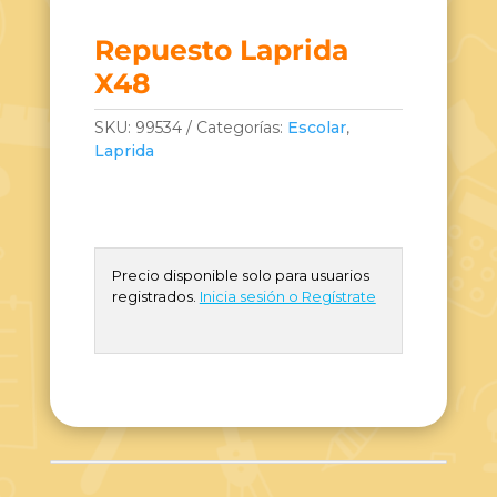
Repuesto Laprida
X48
SKU:
99534
Categorías:
Escolar
,
Laprida
Precio disponible solo para usuarios
registrados.
Inicia sesión o Regístrate