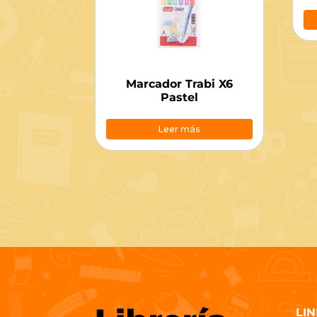
Marcador Trabi X6
Pastel
Leer más
LIN