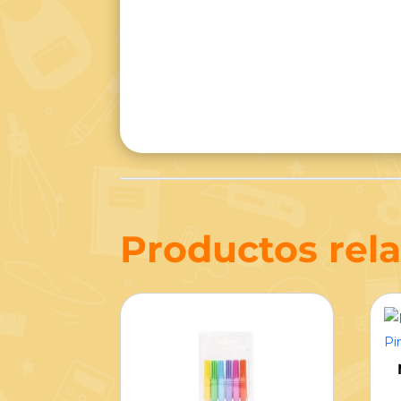
Productos rel