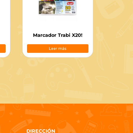
Marcador Trabi X20!
Leer más
DIRECCIÓN