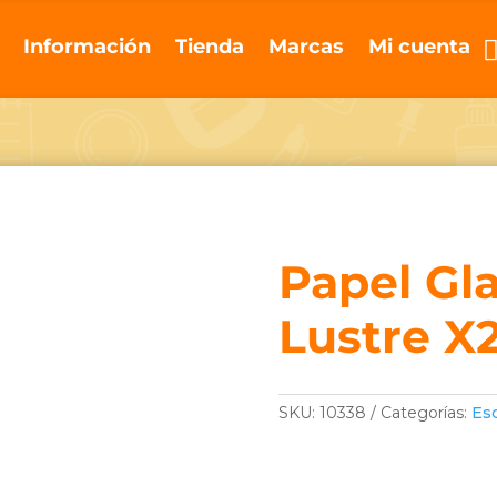
Información
Tienda
Marcas
Mi cuenta
Papel Gl
Lustre X
SKU:
10338
Categorías:
Es