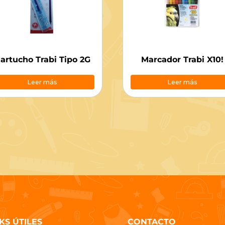
artucho Trabi Tipo 2G
Marcador Trabi X10!
Leer más
Leer más
KS ÚTILES
CONTACTO