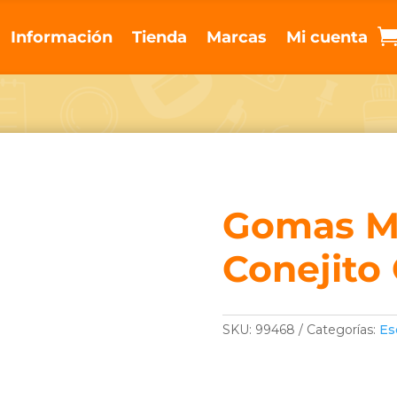
Información
Tienda
Marcas
Mi cuenta
Gomas M
Conejito
SKU:
99468
Categorías:
Es