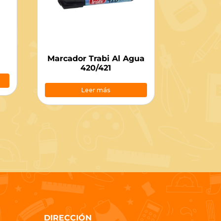
Marcador Trabi Al Agua
420/421
Leer más
DIRECCIÓN