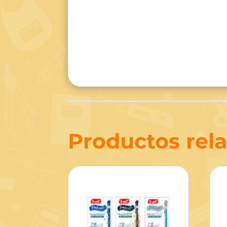
Productos rel