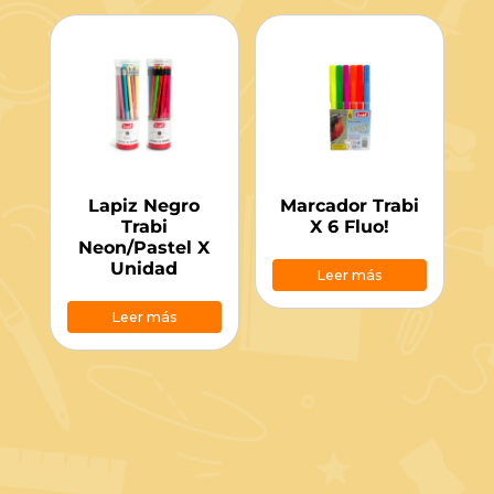
Lapiz Negro
Marcador Trabi
Trabi
X 6 Fluo!
Neon/Pastel X
Unidad
Leer más
Leer más