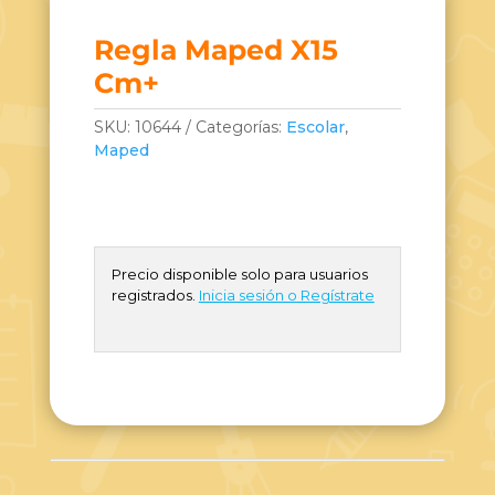
Regla Maped X15
Cm+
SKU:
10644
Categorías:
Escolar
,
Maped
Precio disponible solo para usuarios
registrados.
Inicia sesión o Regístrate