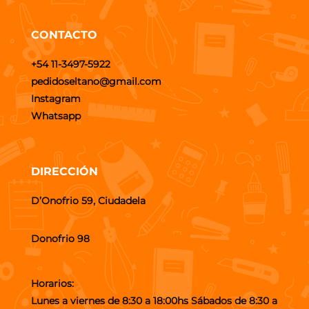
CONTACTO
+54 11-3497-5922
pedidoseltano@gmail.com
Instagram
Whatsapp
DIRECCIÓN
D’Onofrio 59, Ciudadela
Donofrio 98
Horarios:
Lunes a viernes de 8:30 a 18:00hs Sábados de 8:30 a