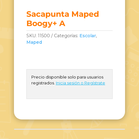
Sacapunta Maped
Boogy+ A
SKU:
11500
Categorías:
Escolar
,
Maped
Precio disponible solo para usuarios
registrados.
Inicia sesión o Regístrate