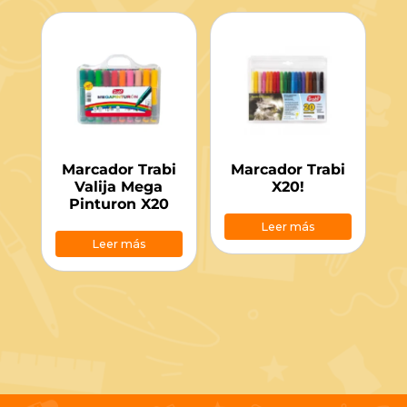
Marcador Trabi
Marcador Trabi
Valija Mega
X20!
Pinturon X20
Leer más
Leer más