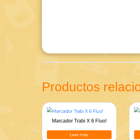
Productos relac
Marcador Trabi X 6 Fluo!
Leer más