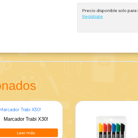
Precio disponible solo para 
Regístrate
ionados
Marcador Trabi X30!
Leer más