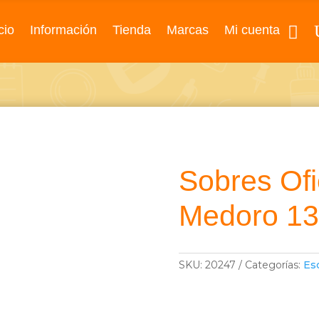
cio
Información
Tienda
Marcas
Mi cuenta
Sobres Ofi
Medoro 1
SKU:
20247
Categorías:
Es