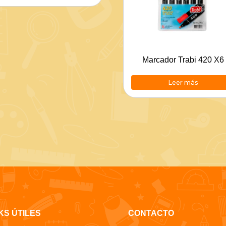
Marcador Trabi 420 X6
Leer más
KS ÚTILES
CONTACTO