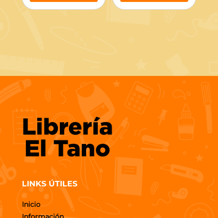
LINKS ÚTILES
Inicio
Información