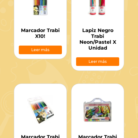
Marcador Trabi
Lapiz Negro
X10!
Trabi
Neon/Pastel X
Unidad
Leer más
Leer más
Marcador Trabi
Marcador Trabi