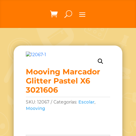
Mooving Marcador
Glitter Pastel X6
3021606
SKU:
12067
Categorías:
Escolar
,
Mooving