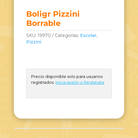
Boligr Pizzini
Borrable
SKU:
19970
Categorías:
Escolar
,
Pizzini
Precio disponible solo para usuarios
registrados.
Inicia sesión o Regístrate