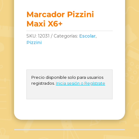
Marcador Pizzini
Maxi X6+
SKU:
12031
Categorías:
Escolar
,
Pizzini
Precio disponible solo para usuarios
registrados.
Inicia sesión o Regístrate