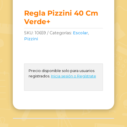
Regla Pizzini 40 Cm
Verde+
SKU:
10659
Categorías:
Escolar
,
Pizzini
Precio disponible solo para usuarios
registrados.
Inicia sesión o Regístrate