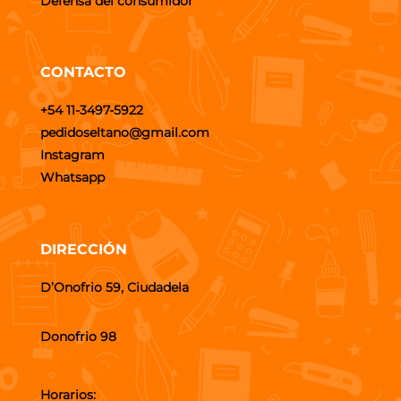
Defensa del consumidor
CONTACTO
+54 11-3497-5922
pedidoseltano@gmail.com
Instagram
Whatsapp
DIRECCIÓN
D’Onofrio 59, Ciudadela
Donofrio 98
Horarios: