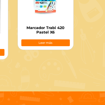
Marcador Trabi 420
Pastel X6
Leer más