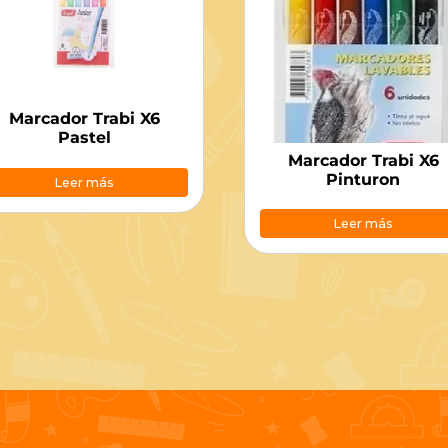
Marcador Trabi X6
Pastel
Marcador Trabi X6
Pinturon
Leer más
Leer más