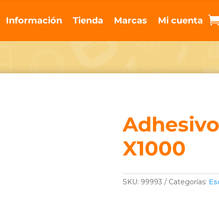
Información
Tienda
Marcas
Mi cuenta
Adhesivo
X1000
SKU:
99993
Categorías:
Es