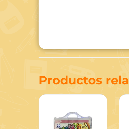
Productos rel