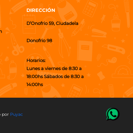
DIRECCIÓN
D’Onofrio 59, Ciudadela
m
Donofrio 98
Horarios:
Lunes a viernes de 8:30 a
18:00hs Sábados de 8:30 a
14:00hs
o por
Puyac