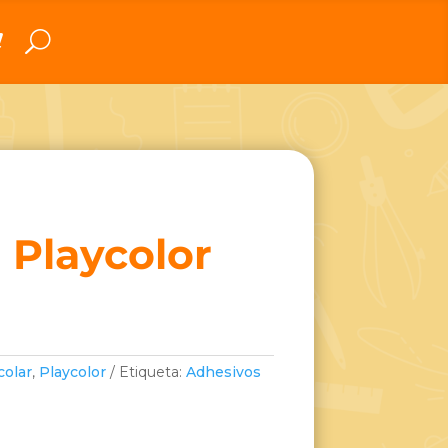
 Playcolor
colar
,
Playcolor
Etiqueta:
Adhesivos