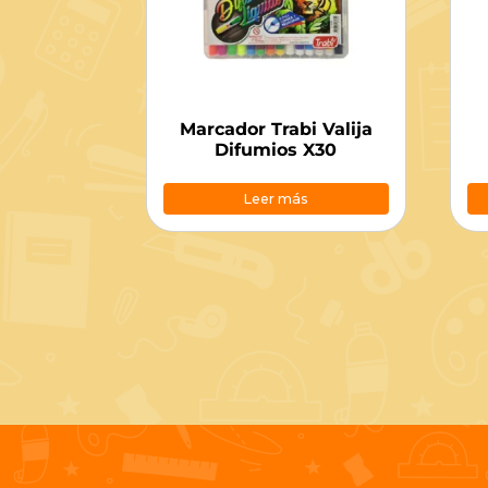
Marcador Trabi Valija
Difumios X30
Leer más