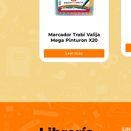
Marcador Trabi Valija
Mega Pinturon X20
Leer más
LIN