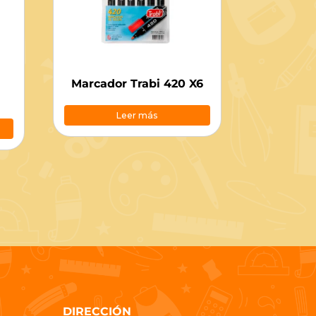
Marcador Trabi 420 X6
Leer más
DIRECCIÓN