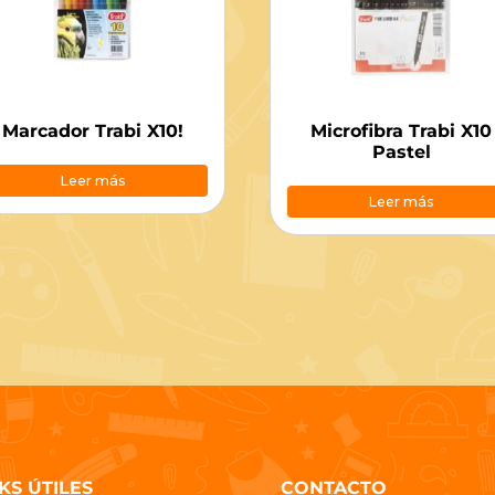
Marcador Trabi X10!
Microfibra Trabi X10
Pastel
Leer más
Leer más
KS ÚTILES
CONTACTO