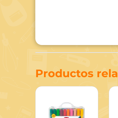
Productos rel