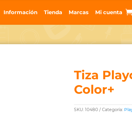
Información
Tienda
Marcas
Mi cuenta
Tiza Play
Color+
SKU:
10480
Categoría:
Pla