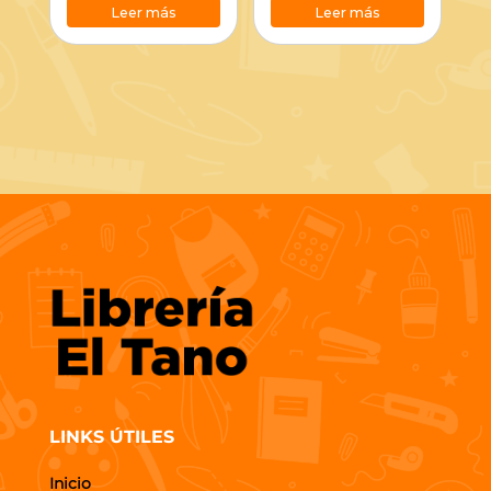
Leer más
Leer más
LINKS ÚTILES
Inicio