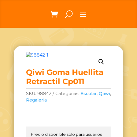
Qiwi Goma Huellita
Retractil Cp011
SKU:
98842
Categorías:
Escolar
,
Qiiwi
,
Regaleria
Precio disponible solo para usuarios