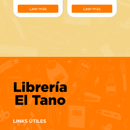
Leer más
Leer más
LINKS ÚTILES