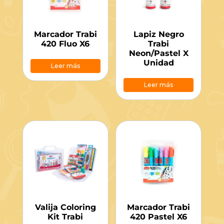
Marcador Trabi
Lapiz Negro
420 Fluo X6
Trabi
Neon/Pastel X
Unidad
Leer más
Leer más
Valija Coloring
Marcador Trabi
Kit Trabi
420 Pastel X6