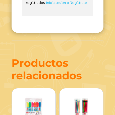
registrados.
Inicia sesión o Regístrate
Productos
relacionados