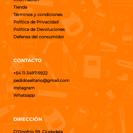
Tienda
Términos y condiciones
Política de Privacidad
Política de Devoluciones
Defensa del consumidor
CONTACTO
+54 11-3497-5922
pedidoseltano@gmail.com
Instagram
Whatsapp
DIRECCIÓN
D’Onofrio 59, Ciudadela