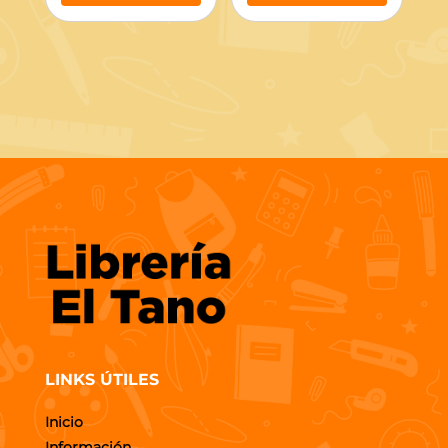
LINKS ÚTILES
Inicio
Información