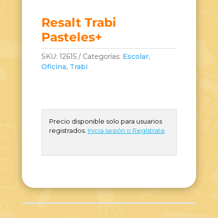
Resalt Trabi
Pasteles+
SKU:
12615
Categorías:
Escolar
,
Oficina
,
Trabi
Precio disponible solo para usuarios
registrados.
Inicia sesión o Regístrate