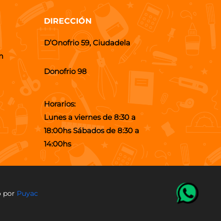
DIRECCIÓN
D’Onofrio 59, Ciudadela
m
Donofrio 98
Horarios:
Lunes a viernes de 8:30 a
18:00hs Sábados de 8:30 a
14:00hs
o por
Puyac