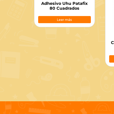
Adhesivo Uhu Patafix
80 Cuadrados
Leer más
C