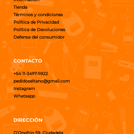
Tienda
Términos y condiciones
Política de Privacidad
Política de Devoluciones
Defensa del consumidor
CONTACTO
+54 11-3497-5922
pedidoseltano@gmail.com
Instagram
Whatsapp
DIRECCIÓN
D’Onofrio 59, Ciudadela