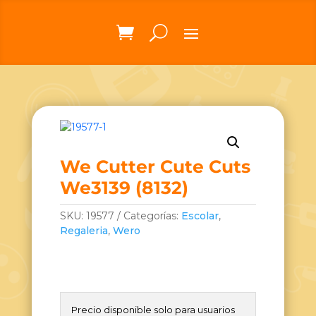
We Cutter Cute Cuts
We3139 (8132)
SKU:
19577
Categorías:
Escolar
,
Regaleria
,
Wero
Precio disponible solo para usuarios