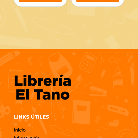
LINKS ÚTILES
Inicio
Información