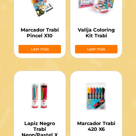
Marcador Trabi
Valija Coloring
Pincel X10
Kit Trabi
Leer más
Leer más
Lapiz Negro
Marcador Trabi
Trabi
420 X6
Neon/Pastel X