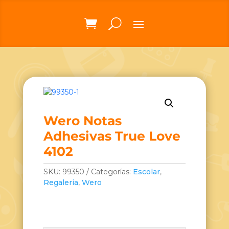
Wero Notas
Adhesivas True Love
4102
SKU:
99350
Categorías:
Escolar
,
Regaleria
,
Wero