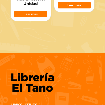
Unidad
Leer más
Leer más
LINKS ÚTILES