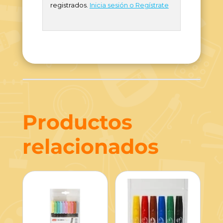
registrados.
Inicia sesión o Regístrate
Productos
relacionados