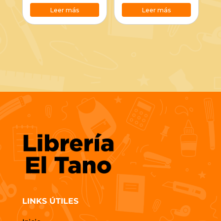
Leer más
Leer más
LINKS ÚTILES