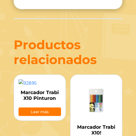
Productos
relacionados
Marcador Trabi
X10 Pinturon
Leer más
Marcador Trabi
X10!