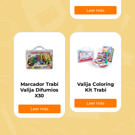
Leer más
Marcador Trabi
Valija Coloring
Valija Difumios
Kit Trabi
X30
Leer más
Leer más