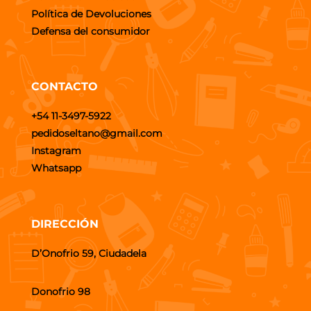
Política de Devoluciones
Defensa del consumidor
CONTACTO
+54 11-3497-5922
pedidoseltano@gmail.com
Instagram
Whatsapp
DIRECCIÓN
D’Onofrio 59, Ciudadela
Donofrio 98