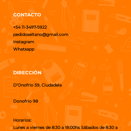
CONTACTO
+54 11-3497-5922
pedidoseltano@gmail.com
Instagram
Whatsapp
DIRECCIÓN
D’Onofrio 59, Ciudadela
Donofrio 98
Horarios:
Lunes a viernes de 8:30 a 18:00hs Sábados de 8:30 a