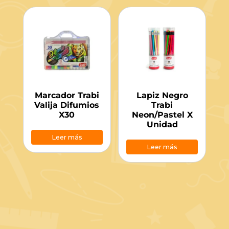
Marcador Trabi
Lapiz Negro
Valija Difumios
Trabi
X30
Neon/Pastel X
Unidad
Leer más
Leer más