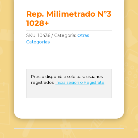
Rep. Milimetrado Nº3
1028+
SKU:
10436
Categoría:
Otras
Categorias
Precio disponible solo para usuarios
registrados.
Inicia sesión o Regístrate